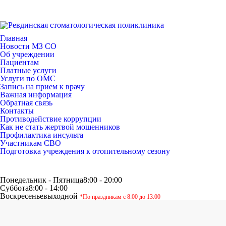
Государственн
Регистратура: 8
rvstp-public@m
Главная
Новости МЗ СО
Об учреждении
Пациентам
Платные услуги
Услуги по ОМС
Запись на прием к врачу
Важная информация
Обратная связь
Контакты
Противодействие коррупции
Как не стать жертвой мошенников
Профилактика инсульта
Участникам СВО
Подготовка учреждения к отопительному сезону
Понедельник - Пятница
8:00 - 20:00
Суббота
8:00 - 14:00
Воскресенье
выходной
*По праздникам с 8:00 до 13:00