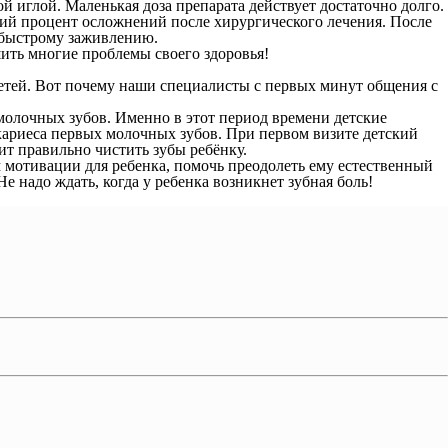
 иглой. Маленькая доза препарата действует достаточно долго.
кий процент осложнений после хирургического лечения. После
 быстрому заживлению.
ть многие проблемы своего здоровья!
детей. Вот почему наши специалисты с первых минут общения с
молочных зубов. Именно в этот период времени детские
кариеса первых молочных зубов. При первом визите детский
ит правильно чистить зубы ребёнку.
 мотивации для ребенка, помочь преодолеть ему естественный
 надо ждать, когда у ребенка возникнет зубная боль!