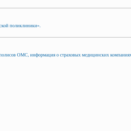
ской поликлиники».
и полисов ОМС, информация о страховых медицинских компаниях